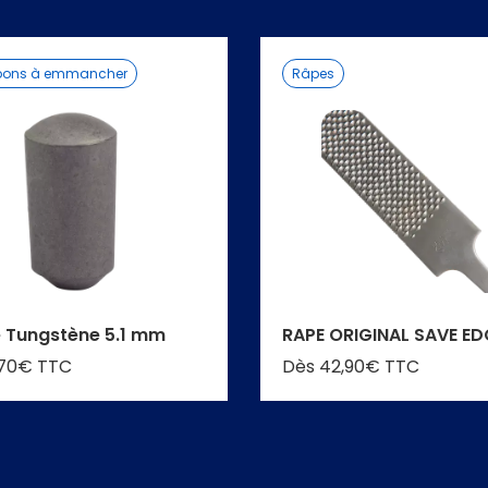
ons à emmancher
Râpes
e Tungstène 5.1 mm
RAPE ORIGINAL SAVE ED
,70€ TTC
Dès 42,90€ TTC