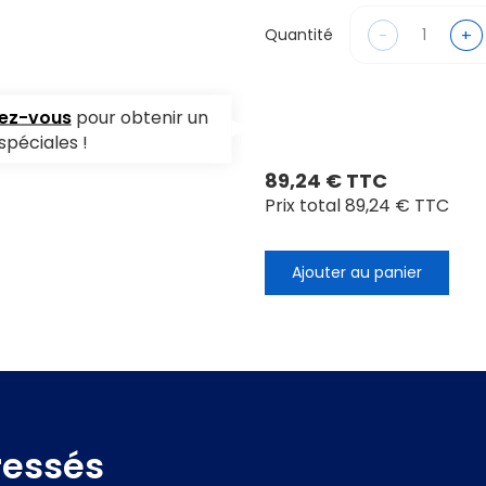
-
+
Quantité
vez-vous
pour obtenir un
spéciales !
89,24 € TTC
Prix total
89,24 € TTC
Ajouter au panier
ressés