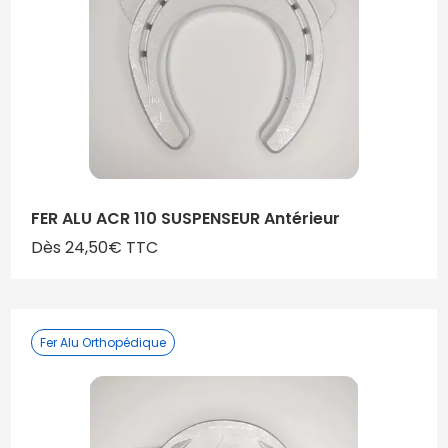
FER ALU ACR 110 SUSPENSEUR Antérieur
Dès 24,50€ TTC
Fer Alu Orthopédique