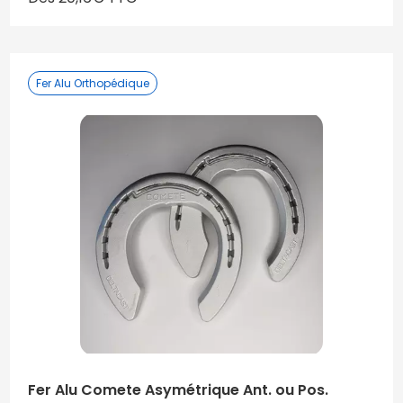
Fer Alu Orthopédique
Fer Alu Comete Asymétrique Ant. ou Pos.