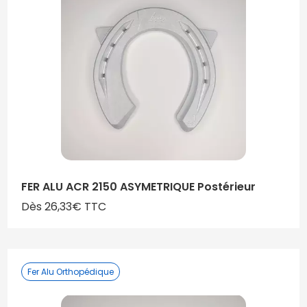
FER ALU ACR 2150 ASYMETRIQUE Postérieur
Dès 26,33€ TTC
Fer Alu Orthopédique