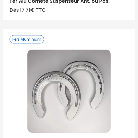
Fer Alu Comete Suspenseur Ant. ou Pos.
Dès 17,71€ TTC
Fers Aluminium