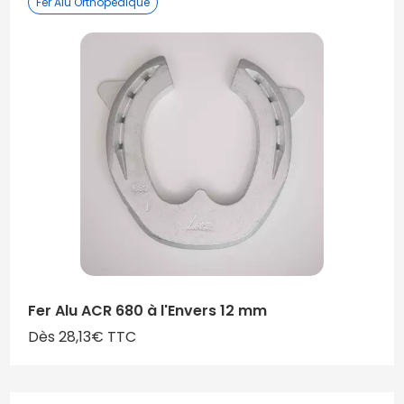
Fer Alu Orthopédique
Fer Alu ACR 680 à l'Envers 12 mm
Dès 28,13€ TTC