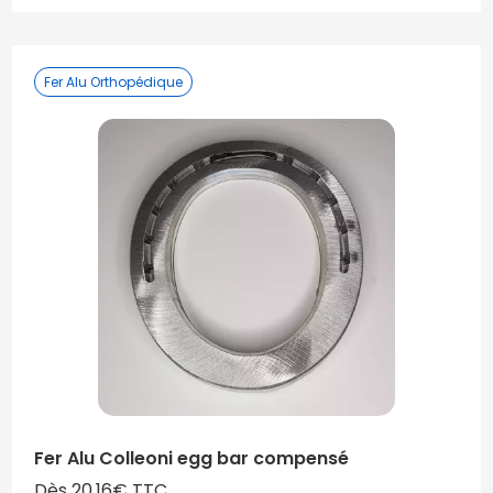
Fer Alu Orthopédique
Fer Alu Colleoni egg bar compensé
Dès 20,16€ TTC