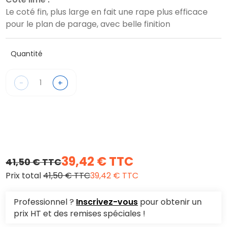
Le coté fin, plus large en fait une rape plus efficace
pour le plan de parage, avec belle finition
Quantité
-
+
39,42 € TTC
41,50 € TTC
Prix total
41,50 € TTC
39,42 € TTC
Professionnel ?
Inscrivez-vous
pour obtenir un
prix HT et des remises spéciales !