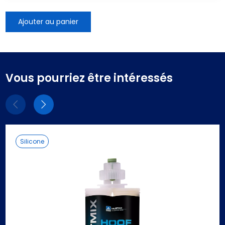
Ajouter au panier
Vous pourriez être intéressés
Eléments
Eléments
précédent
suivant
Silicone