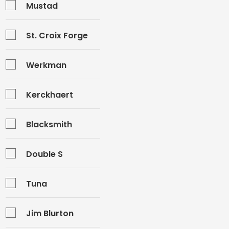
Mustad
St. Croix Forge
Werkman
Kerckhaert
Blacksmith
Double S
Tuna
Jim Blurton