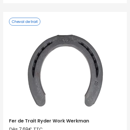
Cheval de trait
Fer de Trait Ryder Work Werkman
Dès 7,69€ TTC