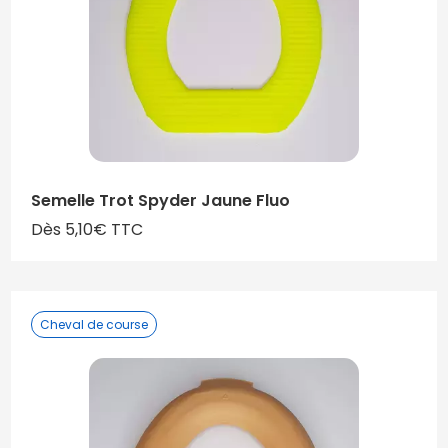
Semelle Trot Spyder Jaune Fluo
Dès 5,10€ TTC
Cheval de course