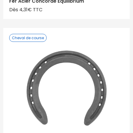
Fer Acier Concorde Equilibrium
Dès 4,31€ TTC
Cheval de course