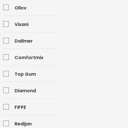
Ollov
Visani
Dallmer
Comfortmix
Top Gum
Diamond
FIFPE
Redijan