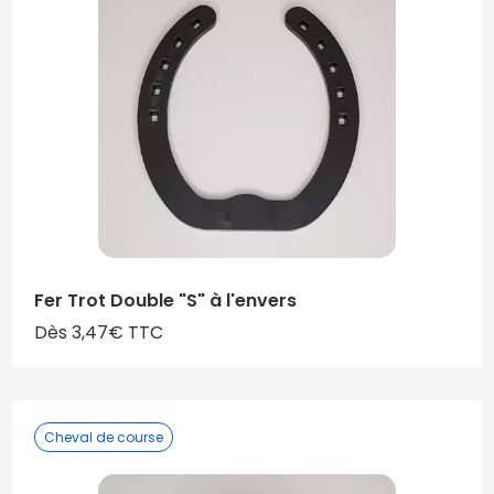
Fer Trot Double "S" à l'envers
Dès 3,47€ TTC
Cheval de course