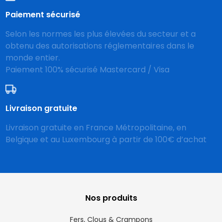
Paiement sécurisé
Selon les normes les plus élevées du secteur et a
obtenu des autorisations réglementaires dans le
monde entier.
Paiement 100% sécurisé Mastercard / Visa
Livraison gratuite
Livraison gratuite en France Métropolitaine, en
Belgique et au Luxembourg à partir de 100€ d’achat
Nos produits
Fers, Clous & Crampons