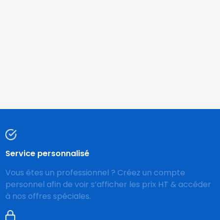
Service personnalisé
Vous êtes un professionnel ? Créez un compte
personnel afin de voir s’afficher les prix HT & accéder
à nos offres spéciales.