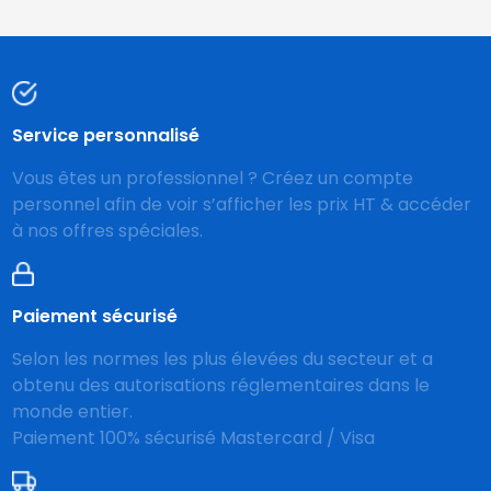
Service personnalisé
Vous êtes un professionnel ? Créez un compte
personnel afin de voir s’afficher les prix HT & accéder
à nos offres spéciales.
Paiement sécurisé
Selon les normes les plus élevées du secteur et a
obtenu des autorisations réglementaires dans le
monde entier.
Paiement 100% sécurisé Mastercard / Visa