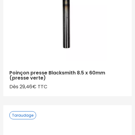
Poinçon presse Blacksmith 8.5 x 60mm
(presse verte)
Dès 29,46€ TTC
Taraudage