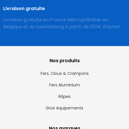
Livraison gratuite
Livraison gratuite en France Métropolitaine, en
Belgique et au Luxembourg à partir de 100€ d’achat
Nos produits
Fers, Clous & Crampons
Fers Aluminium
Râpes
Gros équipements
Nos marques