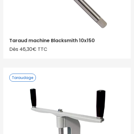
Taraud machine Blacksmith 10x150
Dès 46,30€ TTC
Taraudage