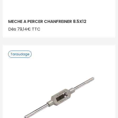
MECHE A PERCER CHANFREINER 8.5X12
Dès 79,14€ TTC
Taraudage