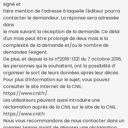
signé et
faire mention de l’adresse à laquelle l'éditeur pourra
contacter le demandeur. La réponse sera adressée
dans
le mois suivant la réception de la demande. Ce délai
d'un mois peut être prolongé de deux mois si la
complexité de la demande et/ou le nombre de
demandes l'exigent.
De plus, et depuis la loi n°2016-1321 du 7 octobre 2016,
les personnes qui le souhaitent, ont la possibilité d’
organiser le sort de leurs données après leur décès.
Pour plus d’information sur le sujet, vous pouvez
consulter le site Internet de la CNIL :
https://www.cnil.fr/.
Les utilisateurs peuvent aussi introduire une
réclamation auprès de la CNIL sur le site de la CNIL :
https://www.cnil.fr.
Nous vous recommandons de nous contacter dans un
premier temps avant de déposer une réclamation