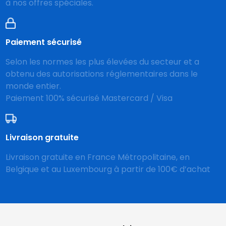
à nos offres spéciales.
Paiement sécurisé
Selon les normes les plus élevées du secteur et a
obtenu des autorisations réglementaires dans le
monde entier.
Paiement 100% sécurisé Mastercard / Visa
Livraison gratuite
Livraison gratuite en France Métropolitaine, en
Belgique et au Luxembourg à partir de 100€ d’achat