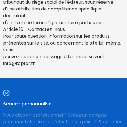
tribunaux du siège social de l'éditeur, sous réserve
d'une attribution de compétence spécifique
découlant
d'un texte de loi ou réglementaire particulier.
Article 16 - Contactez-nous
Pour toute question, information sur les produits
présentés sur le site, ou concernant le site lui-même,
vous
pouvez laisser un message à l'adresse suivante :
info@topfer.fr.
Service personnalisé
Vous êtes un professionnel ? Créez un compte
personnel afin de voir s’afficher les prix HT & accéder