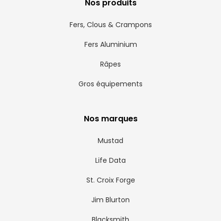
Nos produits
Fers, Clous & Crampons
Fers Aluminium
Râpes
Gros équipements
Nos marques
Mustad
Life Data
St. Croix Forge
Jim Blurton
Blacksmith