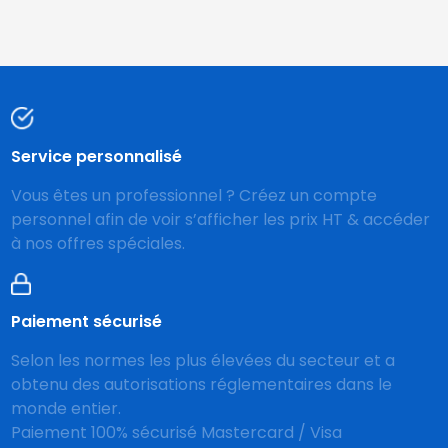
Service personnalisé
Vous êtes un professionnel ? Créez un compte
personnel afin de voir s’afficher les prix HT & accéder
à nos offres spéciales.
Paiement sécurisé
Selon les normes les plus élevées du secteur et a
obtenu des autorisations réglementaires dans le
monde entier.
Paiement 100% sécurisé Mastercard / Visa