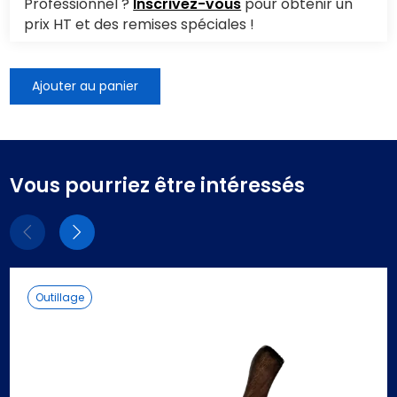
Professionnel ?
Inscrivez-vous
pour obtenir un
prix HT et des remises spéciales !
Ajouter au panier
Vous pourriez être intéressés
Eléments
Eléments
précédent
suivant
Outillage