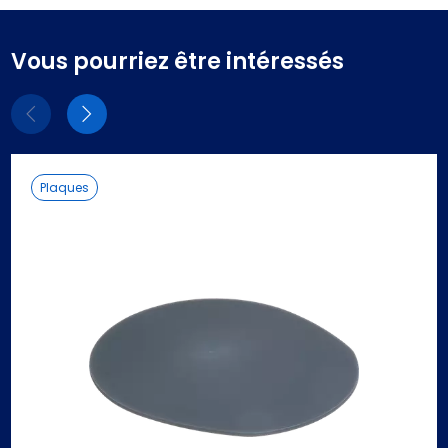
Vous pourriez être intéressés
Eléments
Eléments
précédent
suivant
Plaques