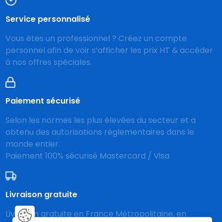
Service personnalisé
Vous êtes un professionnel ? Créez un compte
personnel afin de voir s’afficher les prix HT & accéder
à nos offres spéciales.
Paiement sécurisé
Selon les normes les plus élevées du secteur et a
obtenu des autorisations réglementaires dans le
monde entier.
Paiement 100% sécurisé Mastercard / Visa
Livraison gratuite
Livraison gratuite en France Métropolitaine, en