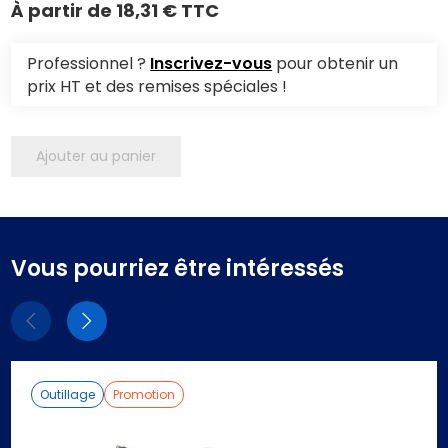
À partir de
18,31 € TTC
Professionnel ?
Inscrivez-vous
pour obtenir un
prix HT et des remises spéciales !
Ajouter au panier
Vous pourriez être intéressés
Eléments
Eléments
précédent
suivant
Outillage
Promotion