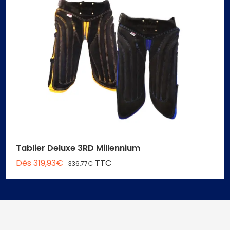
Tablier Deluxe 3RD Millennium
Dès 319,93€
TTC
336,77€