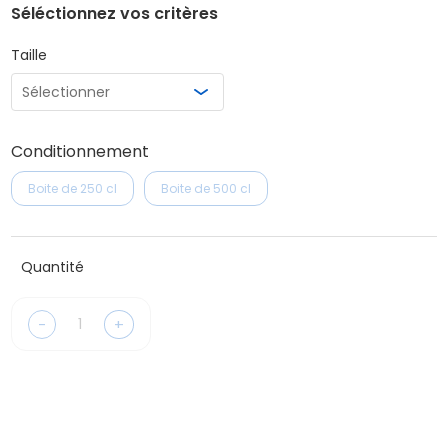
Séléctionnez vos critères
Taille
Conditionnement
Boite de 250 cl
Boite de 500 cl
Quantité
-
+