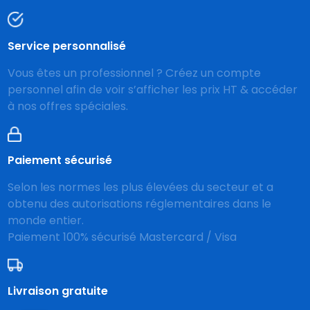
Service personnalisé
Vous êtes un professionnel ? Créez un compte
personnel afin de voir s’afficher les prix HT & accéder
à nos offres spéciales.
Paiement sécurisé
Selon les normes les plus élevées du secteur et a
obtenu des autorisations réglementaires dans le
monde entier.
Paiement 100% sécurisé Mastercard / Visa
Livraison gratuite