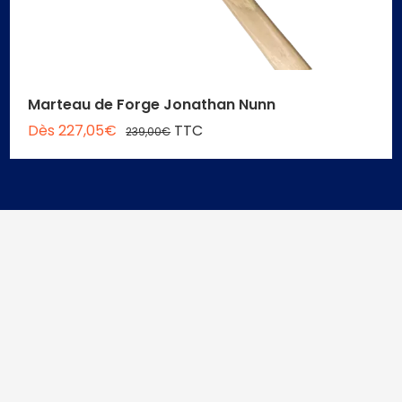
Marteau de Forge Jonathan Nunn
Dès 227,05€
TTC
239,00€