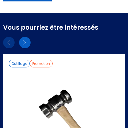
Vous pourriez être intéressés
Eléments
Eléments
précédent
suivant
Outillage
Promotion