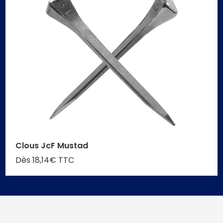
Clous JcF Mustad
Dès 18,14€ TTC