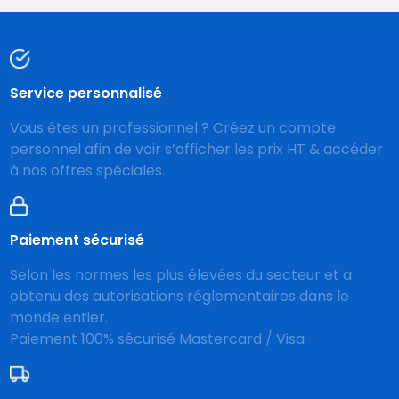
Service personnalisé
Vous êtes un professionnel ? Créez un compte
personnel afin de voir s’afficher les prix HT & accéder
à nos offres spéciales.
Paiement sécurisé
Selon les normes les plus élevées du secteur et a
obtenu des autorisations réglementaires dans le
monde entier.
Paiement 100% sécurisé Mastercard / Visa