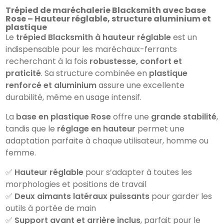
Trépied de maréchalerie Blacksmith avec base
Rose – Hauteur réglable, structure aluminium et
plastique
Le
trépied Blacksmith à hauteur réglable
est un
indispensable pour les maréchaux-ferrants
recherchant à la fois
robustesse, confort et
praticité
. Sa structure combinée en
plastique
renforcé et aluminium
assure une excellente
durabilité, même en usage intensif.
La
base en plastique Rose
offre une
grande stabilité
,
tandis que le
réglage en hauteur
permet une
adaptation parfaite à chaque utilisateur, homme ou
femme.
✅
Hauteur réglable
pour s’adapter à toutes les
morphologies et positions de travail
✅
Deux aimants latéraux puissants
pour garder les
outils à portée de main
✅
Support avant et arrière inclus
, parfait pour le