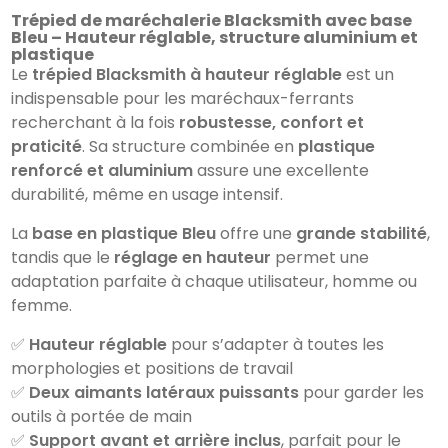
Trépied de maréchalerie Blacksmith avec base
Bleu – Hauteur réglable, structure aluminium et
plastique
Le
trépied Blacksmith à hauteur réglable
est un
indispensable pour les maréchaux-ferrants
recherchant à la fois
robustesse, confort et
praticité
. Sa structure combinée en
plastique
renforcé et aluminium
assure une excellente
durabilité, même en usage intensif.
La
base en plastique Bleu
offre une
grande stabilité
,
tandis que le
réglage en hauteur
permet une
adaptation parfaite à chaque utilisateur, homme ou
femme.
✅
Hauteur réglable
pour s’adapter à toutes les
morphologies et positions de travail
✅
Deux aimants latéraux puissants
pour garder les
outils à portée de main
✅
Support avant et arrière inclus
, parfait pour le