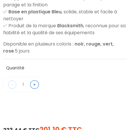
parage et la finition
✅
Base en plastique Bleu
, solide, stable et facile à
nettoyer
✅ Produit de la marque
Blacksmith
, reconnue pour sa
fiabilité et la qualité de ses équipements
Disponible en plusieurs coloris :
noir, rouge, vert,
rose
.5 jours
Quantité
-
+
201,10 € TTC
223,44 € TTC