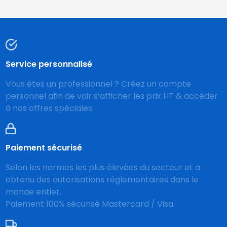
Service personnalisé
Vous êtes un professionnel ? Créez un compte
personnel afin de voir s’afficher les prix HT & accéder
à nos offres spéciales.
Paiement sécurisé
Selon les normes les plus élevées du secteur et a
obtenu des autorisations réglementaires dans le
monde entier.
Paiement 100% sécurisé Mastercard / Visa