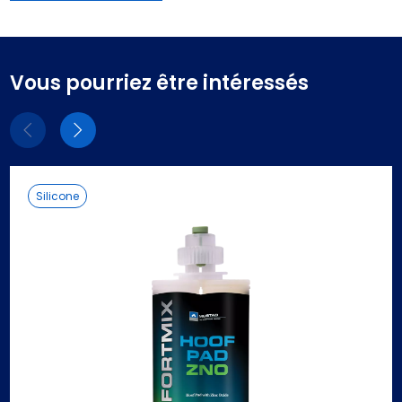
Vous pourriez être intéressés
Eléments
Eléments
précédent
suivant
Silicone