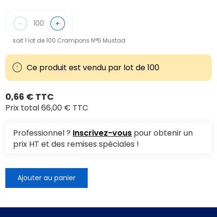
-
+
soit 1 lot de 100 Crampons N°5 Mustad
Ce produit est vendu par lot de 100
0,66 € TTC
Prix total
66,00 € TTC
Professionnel ?
Inscrivez-vous
pour obtenir un
prix HT et des remises spéciales !
Ajouter au panier