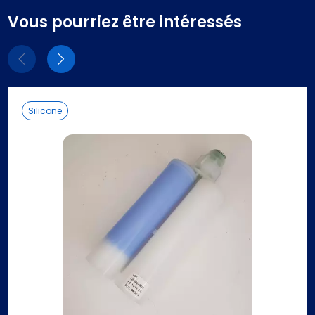
Vous pourriez être intéressés
Eléments
Eléments
précédent
suivant
Silicone