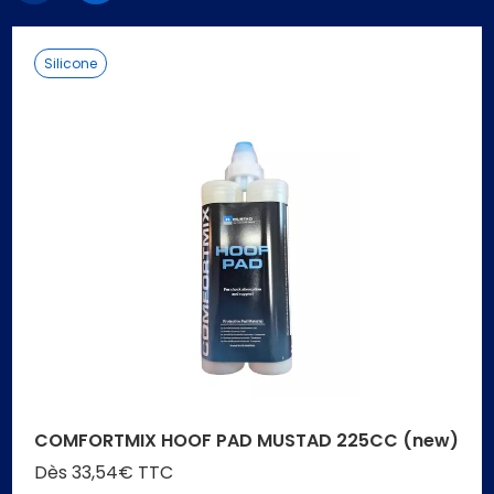
précédent
suivant
Silicone
COMFORTMIX HOOF PAD MUSTAD 225CC (new)
Dès 33,54€ TTC