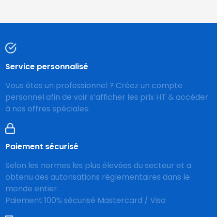
Service personnalisé
Vous êtes un professionnel ? Créez un compte
personnel afin de voir s’afficher les prix HT & accéder
à nos offres spéciales.
Paiement sécurisé
Selon les normes les plus élevées du secteur et a
obtenu des autorisations réglementaires dans le
monde entier.
Paiement 100% sécurisé Mastercard / Visa