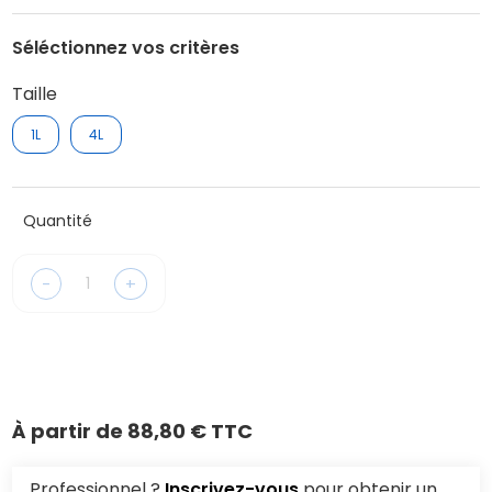
Séléctionnez vos critères
Taille
1L
4L
Quantité
-
+
À partir de
88,80 € TTC
Professionnel ?
Inscrivez-vous
pour obtenir un