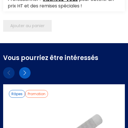
prix HT et des remises spéciales !
Ajouter au panier
Vous pourriez être intéressés
Eléments
Eléments
précédent
suivant
Râpes
Promotion