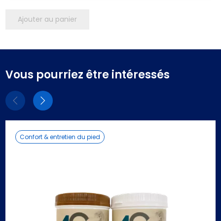
Ajouter au panier
Vous pourriez être intéressés
Eléments
Eléments
précédent
suivant
Confort & entretien du pied