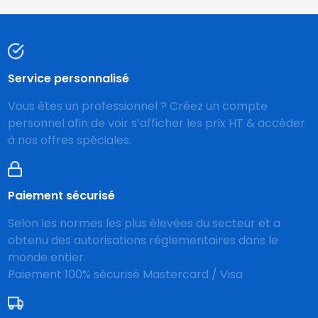
Service personnalisé
Vous êtes un professionnel ? Créez un compte
personnel afin de voir s’afficher les prix HT & accéder
à nos offres spéciales.
Paiement sécurisé
Selon les normes les plus élevées du secteur et a
obtenu des autorisations réglementaires dans le
monde entier.
Paiement 100% sécurisé Mastercard / Visa