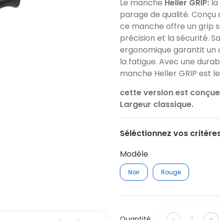
Le manche
Heller GRIP:
la
parage de qualité. Conçu 
ce manche offre un grip s
précision et la sécurité. S
ergonomique garantit un c
la fatigue. Avec une durabi
manche Heller GRIP est le
cette version est conçue
Largeur classique.
Séléctionnez vos critère
Modèle
Noir
Rouge
-
+
Quantité