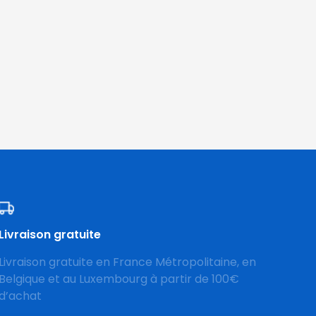
Livraison gratuite
Livraison gratuite en France Métropolitaine, en
Belgique et au Luxembourg à partir de 100€
d’achat