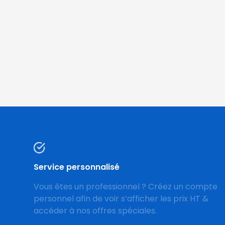
Service personnalisé
Vous êtes un professionnel ? Créez un compte
personnel afin de voir s’afficher les prix HT &
accéder à nos offres spéciales.