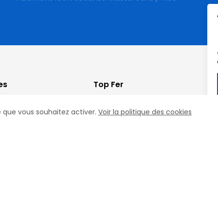
es
Top Fer
cookies
FAQ
ce que vous souhaitez activer.
Voir la politique des cookies
Contact
e