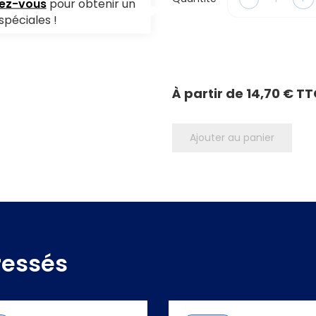
vez-vous
pour obtenir un
spéciales !
À partir de
14,70 € T
Ajouter au panier
ressés