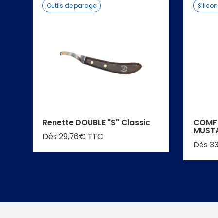
Outils de parage
Silico
Renette DOUBLE "S" Classic
COMF
MUST
Dès 29,76€ TTC
Dès 3