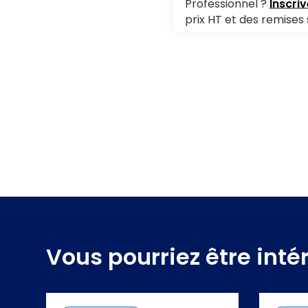
Professionnel ?
Inscri
prix HT et des remises 
Vous pourriez être inté