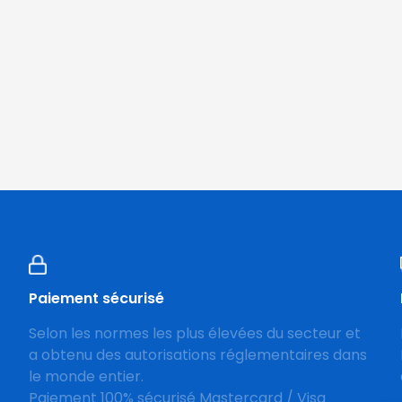
Paiement sécurisé
Selon les normes les plus élevées du secteur et
a obtenu des autorisations réglementaires dans
le monde entier.
Paiement 100% sécurisé Mastercard / Visa