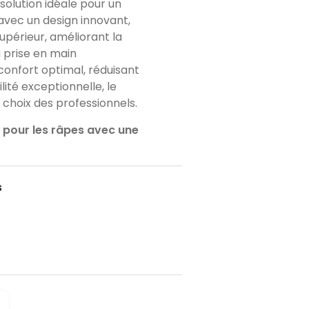
 solution idéale pour un
avec un design innovant,
upérieur, améliorant la
a prise en main
onfort optimal, réduisant
lité exceptionnelle, le
 choix des professionnels.
 pour les râpes avec une
s