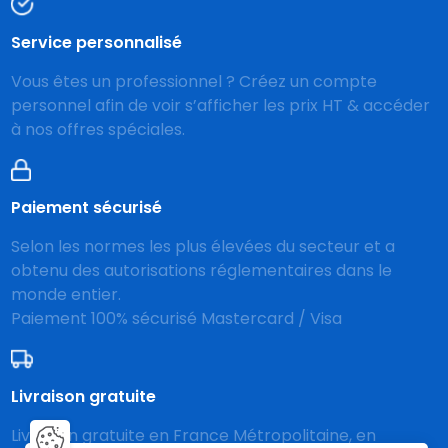
Service personnalisé
Vous êtes un professionnel ? Créez un compte
personnel afin de voir s’afficher les prix HT & accéder
à nos offres spéciales.
Paiement sécurisé
Selon les normes les plus élevées du secteur et a
obtenu des autorisations réglementaires dans le
monde entier.
Paiement 100% sécurisé Mastercard / Visa
Livraison gratuite
Livraison gratuite en France Métropolitaine, en