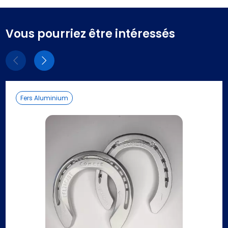
Vous pourriez être intéressés
Eléments
Eléments
précédent
suivant
Fers Aluminium