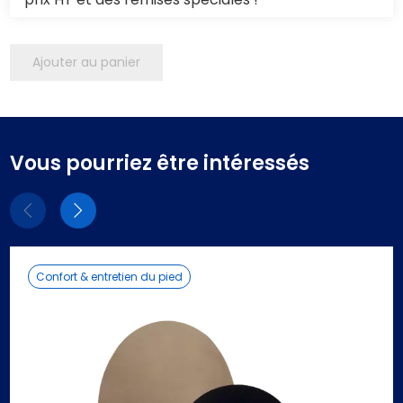
Ajouter au panier
Vous pourriez être intéressés
Eléments
Eléments
précédent
suivant
Confort & entretien du pied