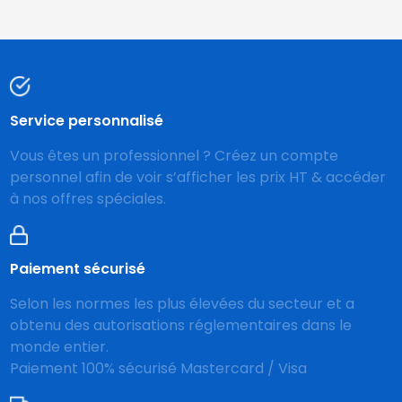
Service personnalisé
Vous êtes un professionnel ? Créez un compte
personnel afin de voir s’afficher les prix HT & accéder
à nos offres spéciales.
Paiement sécurisé
Selon les normes les plus élevées du secteur et a
obtenu des autorisations réglementaires dans le
monde entier.
Paiement 100% sécurisé Mastercard / Visa