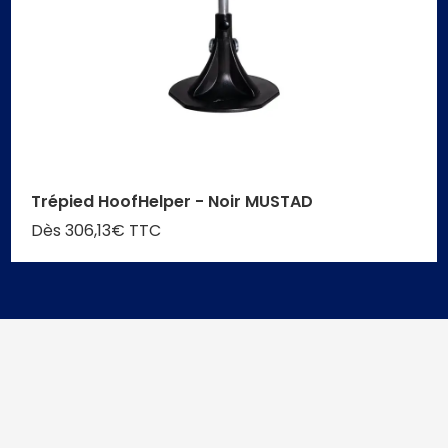
Trépied HoofHelper - Noir MUSTAD
Dès 306,13€ TTC