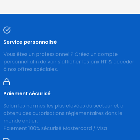
Service personnalisé
Vous êtes un professionnel ? Créez un compte
personnel afin de voir s’afficher les prix HT & accéder
à nos offres spéciales.
Paiement sécurisé
Selon les normes les plus élevées du secteur et a
obtenu des autorisations réglementaires dans le
monde entier.
Paiement 100% sécurisé Mastercard / Visa