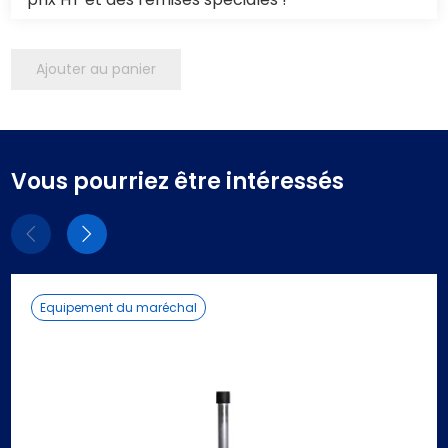
Ajouter au panier
Vous pourriez être intéressés
Eléments
Eléments
précédent
suivant
Equipement du maréchal