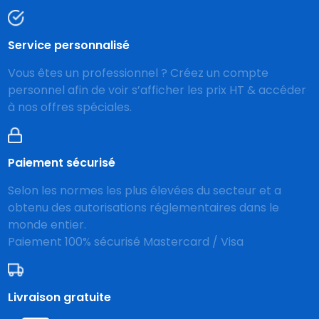
Service personnalisé
Vous êtes un professionnel ? Créez un compte
personnel afin de voir s’afficher les prix HT & accéder
à nos offres spéciales.
Paiement sécurisé
Selon les normes les plus élevées du secteur et a
obtenu des autorisations réglementaires dans le
monde entier.
Paiement 100% sécurisé Mastercard / Visa
Livraison gratuite