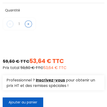
Quantité
-
+
53,64 € TTC
59,60 € TTC
Prix total
59,60 € TTC
53,64 € TTC
Professionnel ?
Inscrivez-vous
pour obtenir un
prix HT et des remises spéciales !
Ajouter au panier