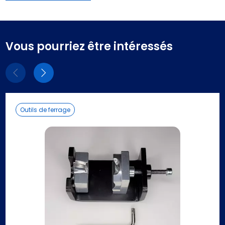
Vous pourriez être intéressés
Eléments
Eléments
précédent
suivant
Outils de ferrage