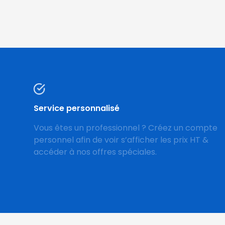
Service personnalisé
Vous êtes un professionnel ? Créez un compte
personnel afin de voir s’afficher les prix HT &
accéder à nos offres spéciales.