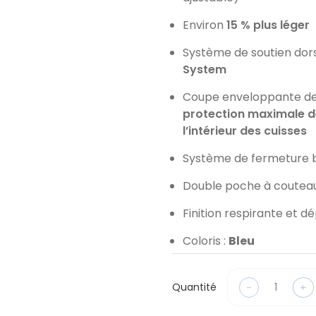
Environ
15 % plus léger
Système de soutien dor
System
Coupe enveloppante de
protection maximale d
l’intérieur des cuisses
Système de fermeture b
Double poche à coutea
Finition respirante et d
Coloris :
Bleu
-
+
Quantité