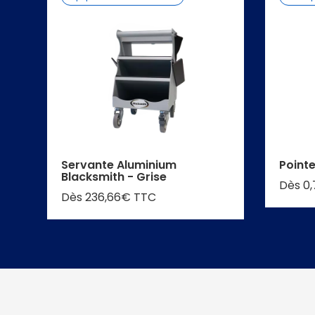
Servante Aluminium
Point
Blacksmith - Grise
Dès 0
Dès 236,66€ TTC