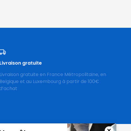
Livraison gratuite
Livraison gratuite en France Métropolitaine, en
Belgique et au Luxembourg à partir de 100€
d’achat
Fermer