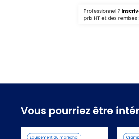
Professionnel ?
Inscri
prix HT et des remises 
Vous pourriez être inté
Equipement du maréchal
Cramp