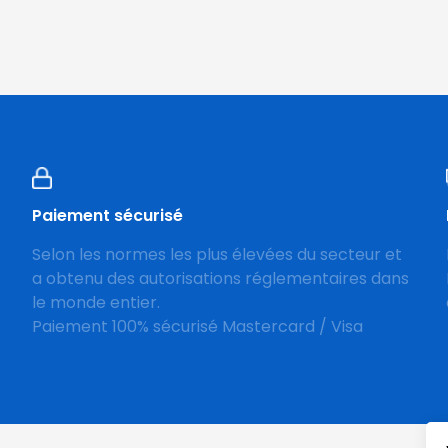
Paiement sécurisé
Selon les normes les plus élevées du secteur et
a obtenu des autorisations réglementaires dans
le monde entier.
Paiement 100% sécurisé Mastercard / Visa