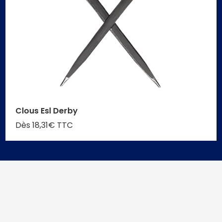
Clous Esl Derby
Dès 18,31€ TTC