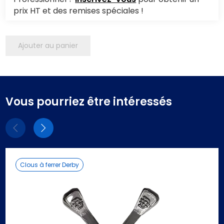
prix HT et des remises spéciales !
Ajouter au panier
Vous pourriez être intéressés
Eléments
Eléments
précédent
suivant
Clous à ferrer Derby