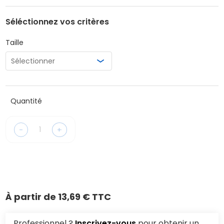
Séléctionnez vos critères
Taille
Quantité
-
+
À partir de
13,69 € TTC
Professionnel ?
Inscrivez-vous
pour obtenir un