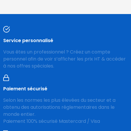
Service personnalisé
Vous êtes un professionnel ? Créez un compte
personnel afin de voir s’afficher les prix HT & accéder
à nos offres spéciales.
Paiement sécurisé
Selon les normes les plus élevées du secteur et a
obtenu des autorisations réglementaires dans le
monde entier.
Paiement 100% sécurisé Mastercard / Visa