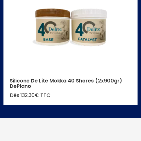
Silicone De Lite Mokka 40 Shores (2x900gr)
DePlano
Dès 132,30€ TTC