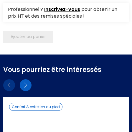
Professionnel ?
Inscrivez-vous
pour obtenir un
prix HT et des remises spéciales !
Ajouter au panier
Vous pourriez être intéressés
Eléments
Eléments
précédent
suivant
Confort & entretien du pied