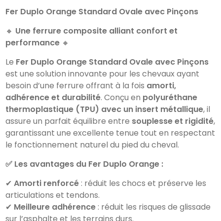
Fer Duplo Orange Standard Ovale avec Pinçons
🔸
Une ferrure composite alliant confort et
performance
🔸
Le
Fer Duplo Orange Standard Ovale avec Pinçons
est une solution innovante pour les chevaux ayant
besoin d’une ferrure offrant à la fois
amorti,
adhérence et durabilité
. Conçu en
polyuréthane
thermoplastique (TPU) avec un insert métallique
, il
assure un parfait équilibre entre
souplesse et rigidité
,
garantissant une excellente tenue tout en respectant
le fonctionnement naturel du pied du cheval.
✅ Les avantages du Fer Duplo Orange :
✔
Amorti renforcé
: réduit les chocs et préserve les
articulations et tendons.
✔
Meilleure adhérence
: réduit les risques de glissade
sur l’asphalte et les terrains durs.