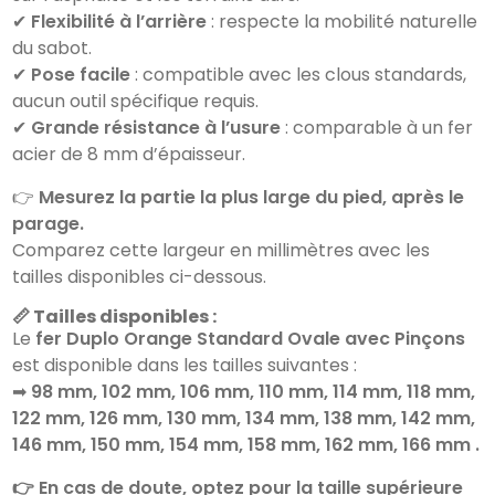
✔
Flexibilité à l’arrière
: respecte la mobilité naturelle
du sabot.
✔
Pose facile
: compatible avec les clous standards,
aucun outil spécifique requis.
✔
Grande résistance à l’usure
: comparable à un fer
acier de 8 mm d’épaisseur.
👉
Mesurez la partie la plus large du pied, après le
parage.
Comparez cette largeur en millimètres avec les
tailles disponibles ci-dessous.
📏 Tailles disponibles :
Le
fer Duplo Orange Standard Ovale avec Pinçons
est disponible dans les tailles suivantes :
➡
98 mm, 102 mm, 106 mm, 110 mm, 114 mm, 118 mm,
122 mm, 126 mm, 130 mm, 134 mm, 138 mm, 142 mm,
146 mm, 150 mm, 154 mm, 158 mm, 162 mm, 166 mm .
👉 En cas de doute, optez pour la taille supérieure