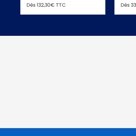
Dès 132,30€ TTC
Dès 3