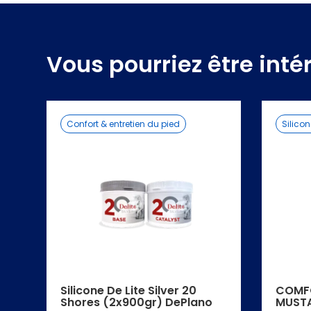
Vous pourriez être inté
Confort & entretien du pied
Silico
Silicone De Lite Silver 20
COMF
Shores (2x900gr) DePlano
MUST