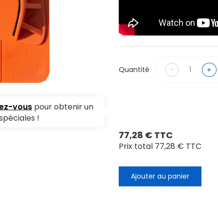
-
+
Quantité
vez-vous
pour obtenir un
spéciales !
77,28 € TTC
Prix total
77,28 € TTC
Ajouter au panier