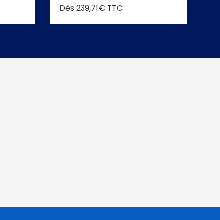
C
Dès 239,71€ TTC