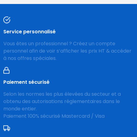
Service personnalisé
Vous êtes un professionnel ? Créez un compte
personnel afin de voir s’afficher les prix HT & accéder
à nos offres spéciales.
Paiement sécurisé
Selon les normes les plus élevées du secteur et a
obtenu des autorisations réglementaires dans le
monde entier.
Paiement 100% sécurisé Mastercard / Visa