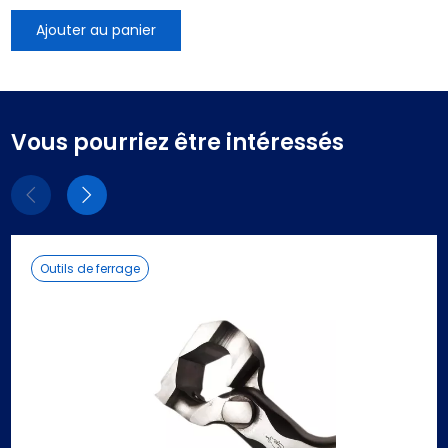
Ajouter au panier
Vous pourriez être intéressés
Eléments
Eléments
précédent
suivant
Outils de ferrage