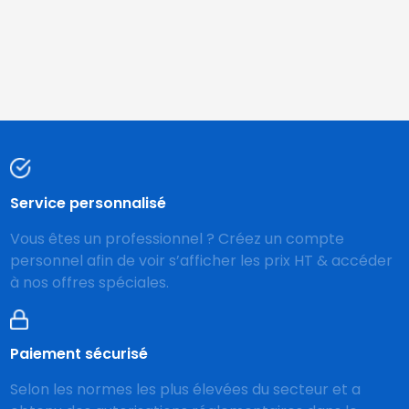
Service personnalisé
Vous êtes un professionnel ? Créez un compte
personnel afin de voir s’afficher les prix HT & accéder
à nos offres spéciales.
Paiement sécurisé
Selon les normes les plus élevées du secteur et a