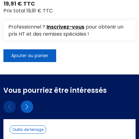
19,91 € TTC
Prix total
19,91 € TTC
Professionnel ?
Inscrivez-vous
pour obtenir un
prix HT et des remises spéciales !
Ajouter au panier
Vous pourriez être intéressés
Eléments
Eléments
précédent
suivant
Outils de ferrage