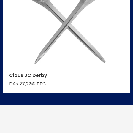
Clous JC Derby
Dès 27,22€ TTC