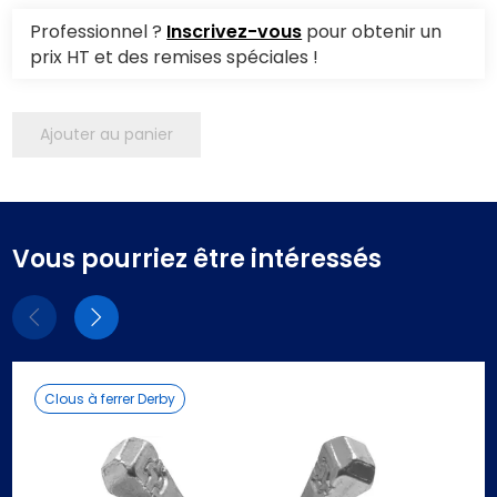
Professionnel ?
Inscrivez-vous
pour obtenir un
prix HT et des remises spéciales !
Ajouter au panier
Vous pourriez être intéressés
Eléments
Eléments
précédent
suivant
Clous à ferrer Derby