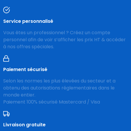
Service personnalisé
Vous êtes un professionnel ? Créez un compte
personnel afin de voir s’afficher les prix HT & accéder
à nos offres spéciales.
Paiement sécurisé
Selon les normes les plus élevées du secteur et a
obtenu des autorisations réglementaires dans le
monde entier.
Paiement 100% sécurisé Mastercard / Visa
Livraison gratuite