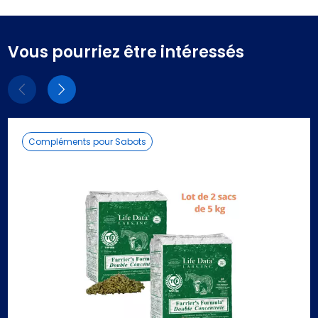
Vous pourriez être intéressés
Eléments
Eléments
précédent
suivant
Compléments pour Sabots