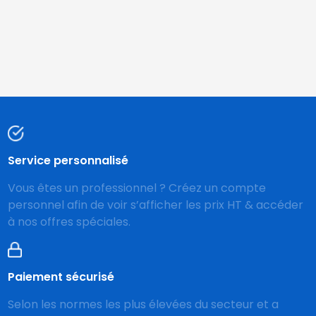
Service personnalisé
Vous êtes un professionnel ? Créez un compte
personnel afin de voir s’afficher les prix HT & accéder
à nos offres spéciales.
Paiement sécurisé
Selon les normes les plus élevées du secteur et a