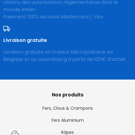
obtenu des autorisations réglementaires dans le
monde entier.
Paiement 100% sécurisé Mastercard / Visa
Livraison gratuite
Livraison gratuite en France Métropolitaine, en
Belgique et au Luxembourg à partir de 100€ d’achat
Nos produits
Fers, Clous & Crampons
Fers Aluminium
Râpes