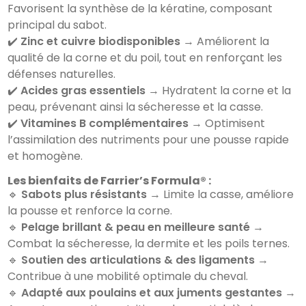
Favorisent la synthèse de la kératine, composant
principal du sabot.
✔️
Zinc et cuivre biodisponibles
→ Améliorent la
qualité de la corne et du poil, tout en renforçant les
défenses naturelles.
✔️
Acides gras essentiels
→ Hydratent la corne et la
peau, prévenant ainsi la sécheresse et la casse.
✔️
Vitamines B complémentaires
→ Optimisent
l’assimilation des nutriments pour une pousse rapide
et homogène.
Les bienfaits de Farrier’s Formula® :
🔹
Sabots plus résistants
→ Limite la casse, améliore
la pousse et renforce la corne.
🔹
Pelage brillant & peau en meilleure santé
→
Combat la sécheresse, la dermite et les poils ternes.
🔹
Soutien des articulations & des ligaments
→
Contribue à une mobilité optimale du cheval.
🔹
Adapté aux poulains et aux juments gestantes
→