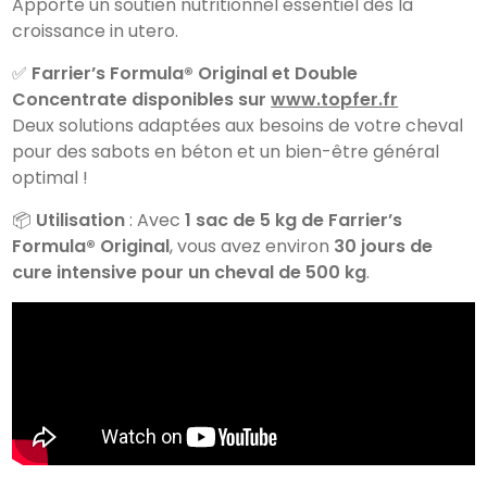
Apporte un soutien nutritionnel essentiel dès la
croissance in utero.
✅
Farrier’s Formula® Original et Double
Concentrate disponibles sur
www.topfer.fr
Deux solutions adaptées aux besoins de votre cheval
pour des sabots en béton et un bien-être général
optimal !
📦
Utilisation
: Avec
1 sac de 5 kg de Farrier’s
Formula® Original
, vous avez environ
30 jours de
cure intensive pour un cheval de 500 kg
.