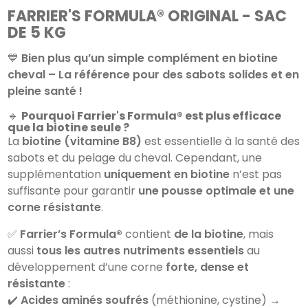
FARRIER'S FORMULA® ORIGINAL - SAC
DE 5 KG
💙
Bien plus qu’un simple complément en biotine
cheval – La référence pour des sabots solides et en
pleine santé !
🔹
Pourquoi Farrier's Formula® est plus efficace
que la biotine seule ?
La
biotine (vitamine B8)
est essentielle à la santé des
sabots et du pelage du cheval. Cependant, une
supplémentation
uniquement en biotine
n’est pas
suffisante pour garantir
une pousse optimale et une
corne résistante
.
✅
Farrier’s Formula®
contient
de la biotine
, mais
aussi
tous les autres nutriments essentiels
au
développement d’une corne
forte, dense et
résistante
:
✔️
Acides aminés soufrés
(méthionine, cystine) →