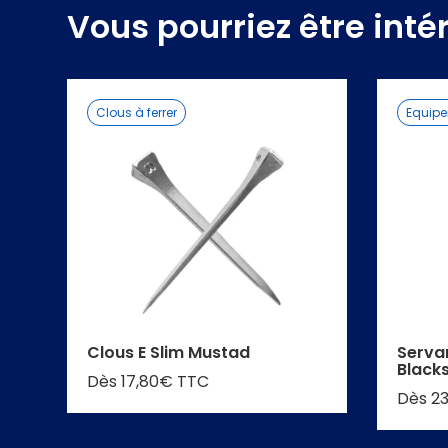
Vous pourriez être inté
Clous à ferrer
Equip
Clous E Slim Mustad
Serva
Blacks
Dès 17,80€ TTC
Dès 2