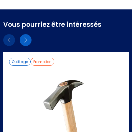
Vous pourriez être intéressés
Eléments
Eléments
précédent
suivant
Outillage
Promotion