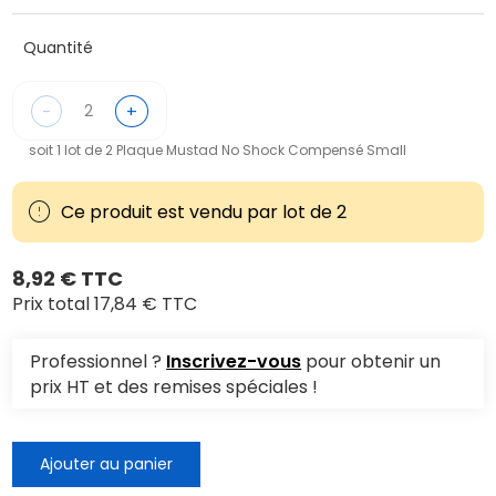
Quantité
-
+
soit 1 lot de 2 Plaque Mustad No Shock Compensé Small
Ce produit est vendu par lot de 2
8,92 € TTC
Prix total
17,84 € TTC
Professionnel ?
Inscrivez-vous
pour obtenir un
prix HT et des remises spéciales !
Ajouter au panier