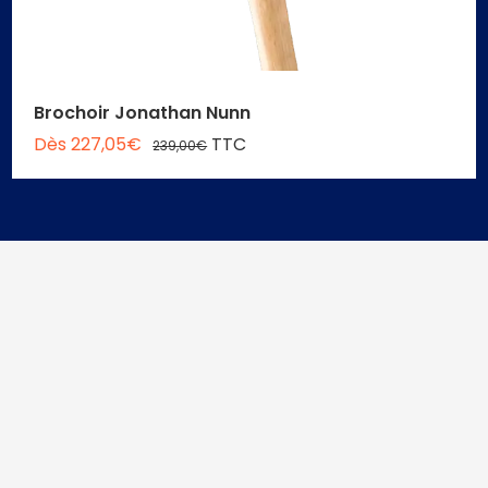
Brochoir Jonathan Nunn
Dès 227,05€
TTC
239,00€