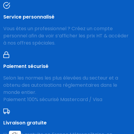
Service personnalisé
Vous êtes un professionnel ? Créez un compte
personnel afin de voir s’afficher les prix HT & accéder
à nos offres spéciales.
Paiement sécurisé
Selon les normes les plus élevées du secteur et a
obtenu des autorisations réglementaires dans le
monde entier.
Paiement 100% sécurisé Mastercard / Visa
Livraison gratuite